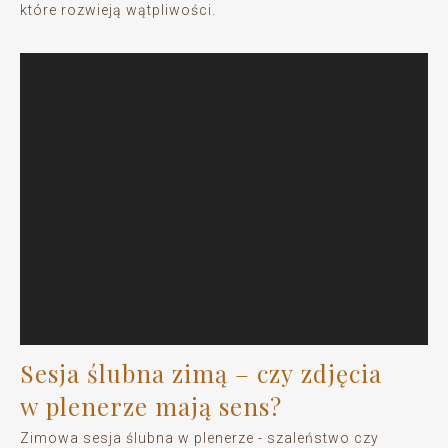
które rozwieją wątpliwości.
Sesja ślubna zimą – czy zdjęcia
w plenerze mają sens?
Zimowa sesja ślubna w plenerze - szaleństwo czy