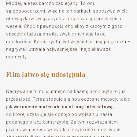
Młodej, ale też bardzo zabiegany. To oni
są gospodarzami, więc na ich barkach spoczywa wiele
obowiązków związanych z organizacją i przebiegiem
wesela. Choć z pewnością chcieliby z każdym z gości
spędzić dłuższą chwilę, zwykle nie mają takiej
możliwości. Kamerzysta jest więc ich drugą parą oczu –
nagrywa i utrwala najważniejsze i najciekawsze
momenty.
Film łatwo się udostępnia
Nagrywanie filmu ślubnego na kasetę bądź płytę to już
przeszłość. Teraz stosuje się nowoczesne metody, takie
jak
wrzucenie materiału na stronę internetową
,
do której uzyskuje się dostęp po wpisaniu hasła
podanego przez kamerzystę. Za tym rozwiązaniem
przemawia przede wszystkim szybkość i możliwość