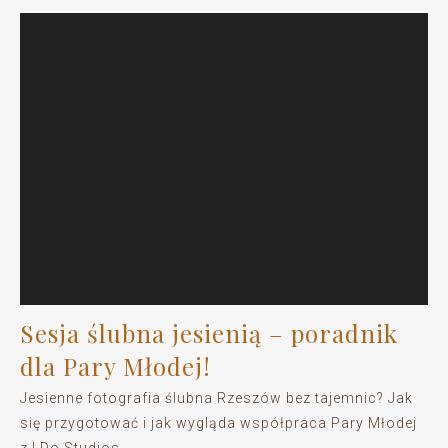
Sesja ślubna jesienią – poradnik
dla Pary Młodej!
Jesienne fotografia ślubna Rzeszów bez tajemnic? Jak
się przygotować i jak wygląda współpraca Pary Młodej
z I Do Studios.