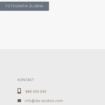
FOTOGRAFIA ŚLUBNA
KONTAKT
889 334 040
info@ido-studios.com