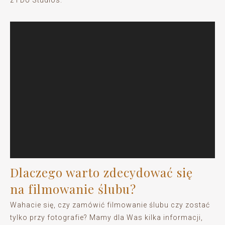
Dlaczego warto zdecydować się
na filmowanie ślubu?
Wahacie się, czy zamówić filmowanie ślubu czy zostać
tylko przy fotografie? Mamy dla Was kilka informacji,