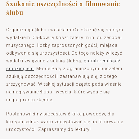
Szukanie oszczędności a filmowanie
ślubu
Organizacja ślubu i wesela może okazać się sporym
wydatkiem. Całkowity koszt zależy m.in. od zespołu
muzycznego, liczby zaproszonych gości, miejsca
odbywania się uroczystości. Do tego należy wliczyć
wydatki związane z suknią ślubną,
garniturem bądź
smokingiem
. Młode Pary z ograniczonym budżetem
szukają oszczędności i zastanawiają się, z czego
zrezygnować. W takiej sytuacji często pada właśnie
na nagrywanie ślubu i wesela, które wydaje się
im po prostu zbędne.
Postanowiliśmy przedstawić kilka powodów, dla
których jednak warto zdecydować się na filmowanie
uroczystości. Zapraszamy do lektury!