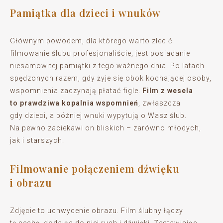
Pamiątka dla dzieci i wnuków
Głównym powodem, dla którego warto zlecić
filmowanie ślubu profesjonaliście, jest posiadanie
niesamowitej pamiątki z tego ważnego dnia. Po latach
spędzonych razem, gdy żyje się obok kochającej osoby,
wspomnienia zaczynają płatać figle.
Film z wesela
to prawdziwa kopalnia wspomnień
, zwłaszcza
gdy dzieci, a później wnuki wypytują o Wasz ślub.
Na pewno zaciekawi on bliskich – zarówno młodych,
jak i starszych.
Filmowanie połączeniem dźwięku
i obrazu
Zdjęcie to uchwycenie obrazu. Film ślubny łączy