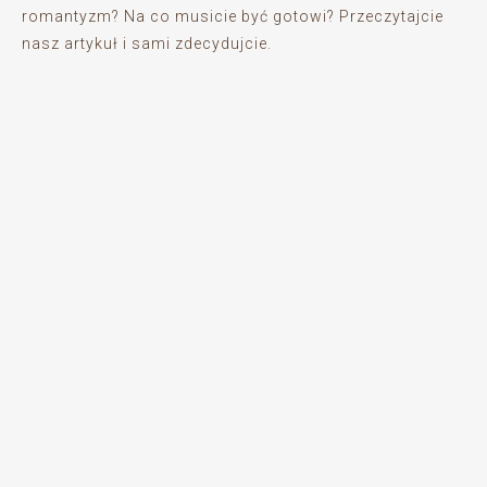
romantyzm? Na co musicie być gotowi? Przeczytajcie
nasz artykuł i sami zdecydujcie.